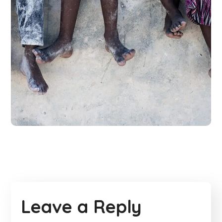
Health Care Delivery
#CHARITY
Leave a Reply