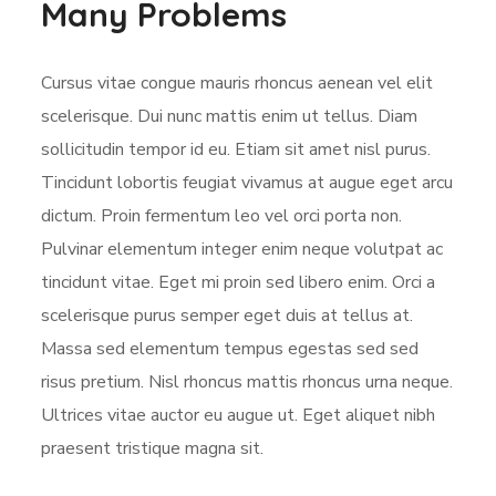
Many Problems
Cursus vitae congue mauris rhoncus aenean vel elit
scelerisque. Dui nunc mattis enim ut tellus. Diam
sollicitudin tempor id eu. Etiam sit amet nisl purus.
Tincidunt lobortis feugiat vivamus at augue eget arcu
dictum. Proin fermentum leo vel orci porta non.
Pulvinar elementum integer enim neque volutpat ac
tincidunt vitae. Eget mi proin sed libero enim. Orci a
scelerisque purus semper eget duis at tellus at.
Massa sed elementum tempus egestas sed sed
risus pretium. Nisl rhoncus mattis rhoncus urna neque.
Ultrices vitae auctor eu augue ut. Eget aliquet nibh
praesent tristique magna sit.