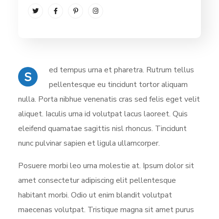
ed tempus urna et pharetra. Rutrum tellus
S
pellentesque eu tincidunt tortor aliquam
nulla. Porta nibhue venenatis cras sed felis eget velit
aliquet. Iaculis urna id volutpat lacus laoreet. Quis
eleifend quamatae sagittis nisl rhoncus. Tincidunt
nunc pulvinar sapien et ligula ullamcorper.
Posuere morbi leo urna molestie at. Ipsum dolor sit
amet consectetur adipiscing elit pellentesque
habitant morbi. Odio ut enim blandit volutpat
maecenas volutpat. Tristique magna sit amet purus