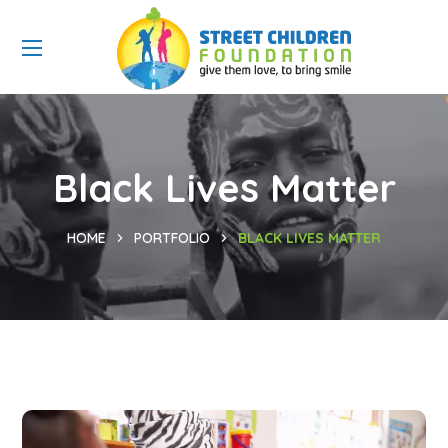
Black Lives Matter
HOME
PORTFOLIO
BLACK LIVES MATTER